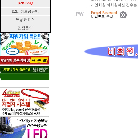
B2B.FAQ
개인회원.비회원이신 경우는 
B2B. 정보공유방
튜닝 & DIY
입점문의