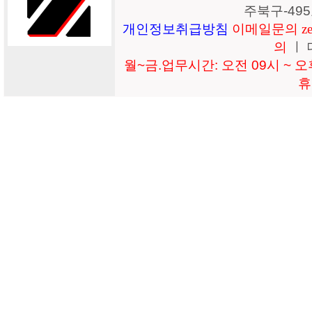
주북구-49
개인정보취급방침
이메일문의 zeil
의
ㅣ 
월~금.업무시간: 오전 09시 ~ 오후
휴