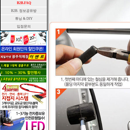
B2B.FAQ
B2B. 정보공유방
튜닝 & DIY
입점문의