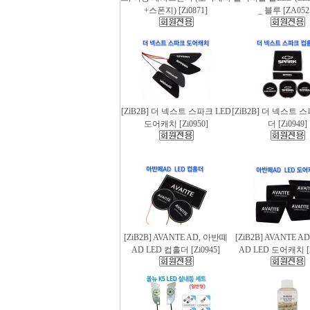
+스폰지) [Zi0871]
_ 블루 [ZA052
[ZiB2B] 더 넥스트 스파크 LED
[ZiB2B] 더 넥스트 
도어캐치 [Zi0950]
더 [Zi0949]
[ZiB2B] AVANTE AD, 아반떼
[ZiB2B] AVANTE 
AD LED 컵홀더 [Zi0945]
AD LED 도어캐치 [Z