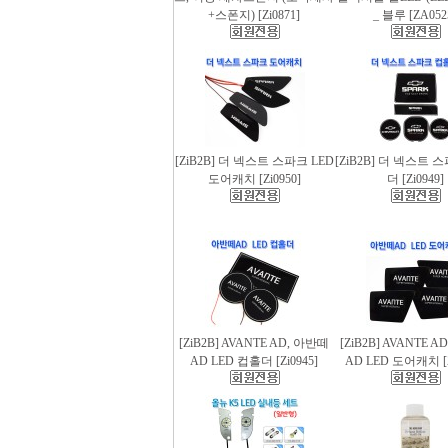
+스폰지) [Zi0871]
_ 블루 [ZA052
[ZiB2B] 더 넥스트 스파크 LED
[ZiB2B] 더 넥스트 
도어캐치 [Zi0950]
더 [Zi0949]
[ZiB2B] AVANTE AD, 아반떼
[ZiB2B] AVANTE 
AD LED 컵홀더 [Zi0945]
AD LED 도어캐치 [Z