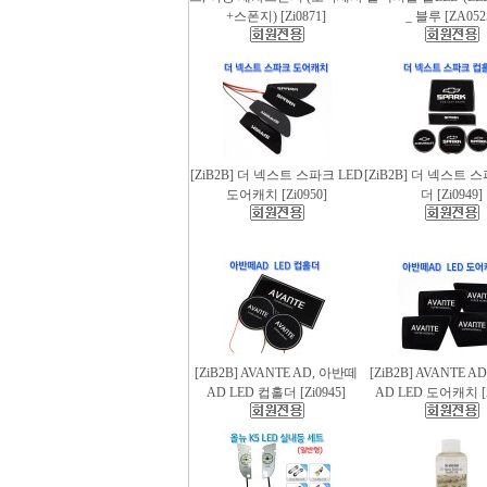
+스폰지) [Zi0871]
_ 블루 [ZA052
[ZiB2B] 더 넥스트 스파크 LED
[ZiB2B] 더 넥스트 
도어캐치 [Zi0950]
더 [Zi0949]
[ZiB2B] AVANTE AD, 아반떼
[ZiB2B] AVANTE 
AD LED 컵홀더 [Zi0945]
AD LED 도어캐치 [Z