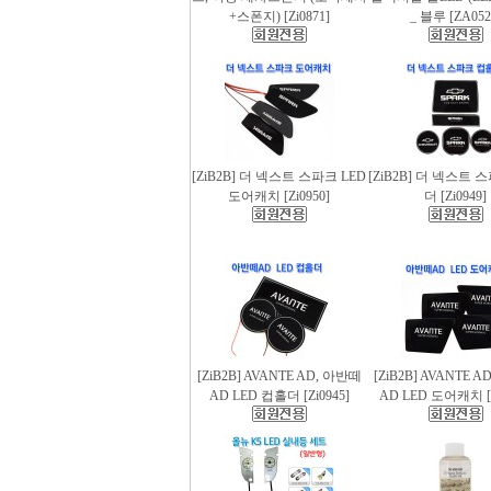
+스폰지) [Zi0871]
_ 블루 [ZA052
[ZiB2B] 더 넥스트 스파크 LED
[ZiB2B] 더 넥스트 
도어캐치 [Zi0950]
더 [Zi0949]
[ZiB2B] AVANTE AD, 아반떼
[ZiB2B] AVANTE 
AD LED 컵홀더 [Zi0945]
AD LED 도어캐치 [Z