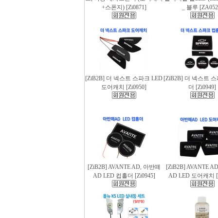
+스폰지) [Zi0871]
_ 블루 [ZA052
[ZiB2B] 더 넥스트 스파크 LED
[ZiB2B] 더 넥스트 
도어캐치 [Zi0950]
더 [Zi0949]
[ZiB2B] AVANTE AD, 아반떼
[ZiB2B] AVANTE 
AD LED 컵홀더 [Zi0945]
AD LED 도어캐치 [Z