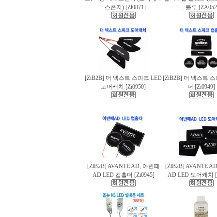
+스폰지) [Zi0871]
_ 블루 [ZA052
[ZiB2B] 더 넥스트 스파크 LED
[ZiB2B] 더 넥스트 
도어캐치 [Zi0950]
더 [Zi0949]
[ZiB2B] AVANTE AD, 아반떼
[ZiB2B] AVANTE 
AD LED 컵홀더 [Zi0945]
AD LED 도어캐치 [Z