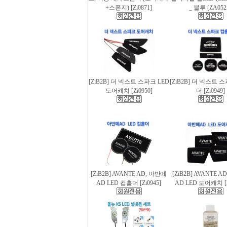
+스폰지) [Zi0871]
_ 블루 [ZA052
[ZiB2B] 더 넥스트 스파크 LED
[ZiB2B] 더 넥스트 
도어캐치 [Zi0950]
더 [Zi0949]
[ZiB2B] AVANTE AD, 아반떼
[ZiB2B] AVANTE 
AD LED 컵홀더 [Zi0945]
AD LED 도어캐치 [Z