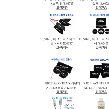
+스폰지) [Zi0871]
_ 블루 [ZA052
[ZiB2B] 더 넥스트 스파크 LED
[ZiB2B] 더 넥스트 
도어캐치 [Zi0950]
더 [Zi0949]
[ZiB2B] AVANTE AD, 아반떼
[ZiB2B] AVANTE 
AD LED 컵홀더 [Zi0945]
AD LED 도어캐치 [Z