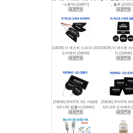
+스폰지) [Zi0871]
_ 블루 [ZA052
[ZiB2B] 더 넥스트 스파크 LED
[ZiB2B] 더 넥스트 
도어캐치 [Zi0950]
더 [Zi0949]
[ZiB2B] AVANTE AD, 아반떼
[ZiB2B] AVANTE 
AD LED 컵홀더 [Zi0945]
AD LED 도어캐치 [Z