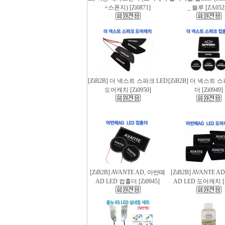
+스폰지) [Zi0871]
_ 블루 [ZA052
[ZiB2B] 더 넥스트 스파크 LED
[ZiB2B] 더 넥스트 
도어캐치 [Zi0950]
더 [Zi0949]
[ZiB2B] AVANTE AD, 아반떼
[ZiB2B] AVANTE 
AD LED 컵홀더 [Zi0945]
AD LED 도어캐치 [Z