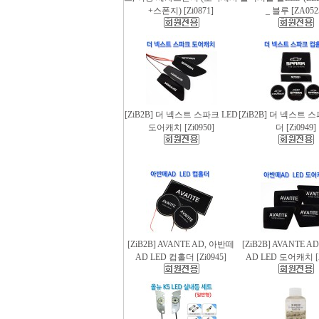
+스폰지) [Zi0871]
_ 블루 [ZA052
[ZiB2B] 더 넥스트 스파크 LED
[ZiB2B] 더 넥스트 
도어캐치 [Zi0950]
더 [Zi0949]
[ZiB2B] AVANTE AD, 아반떼
[ZiB2B] AVANTE 
AD LED 컵홀더 [Zi0945]
AD LED 도어캐치 [Z