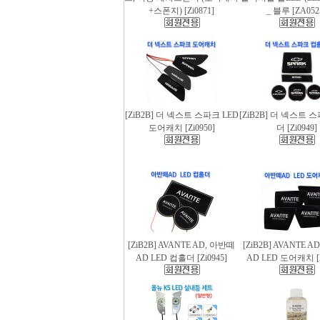
+스폰지) [Zi0871]
_ 블루 [ZA052
[ZiB2B] 더 넥스트 스파크 LED
[ZiB2B] 더 넥스트 
도어캐치 [Zi0950]
더 [Zi0949]
[ZiB2B] AVANTE AD, 아반떼
[ZiB2B] AVANTE 
AD LED 컵홀더 [Zi0945]
AD LED 도어캐치 [Z