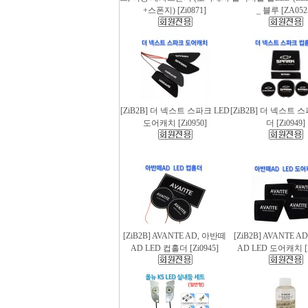
+스폰지) [Zi0871]
_ 블루 [ZA052
[ZiB2B] 더 넥스트 스파크 LED
[ZiB2B] 더 넥스트 
도어캐치 [Zi0950]
더 [Zi0949]
[ZiB2B] AVANTE AD, 아반떼
[ZiB2B] AVANTE 
AD LED 컵홀더 [Zi0945]
AD LED 도어캐치 [Z