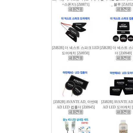
+스폰지) [Zi0871]
_ 블루 [ZA052
[ZiB2B] 더 넥스트 스파크 LED
[ZiB2B] 더 넥스트 
도어캐치 [Zi0950]
더 [Zi0949]
[ZiB2B] AVANTE AD, 아반떼
[ZiB2B] AVANTE 
AD LED 컵홀더 [Zi0945]
AD LED 도어캐치 [Z