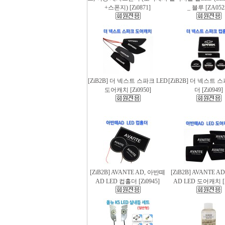
+스폰지) [Zi0871]
_ 블루 [ZA052
[ZiB2B] 더 넥스트 스파크 LED
[ZiB2B] 더 넥스트 
도어캐치 [Zi0950]
더 [Zi0949]
[ZiB2B] AVANTE AD, 아반떼
[ZiB2B] AVANTE 
AD LED 컵홀더 [Zi0945]
AD LED 도어캐치 [Z