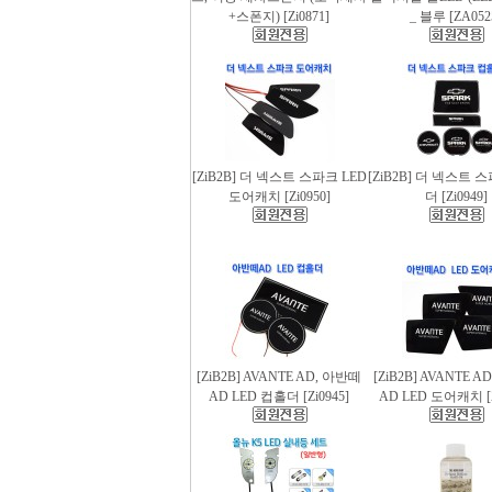
+스폰지) [Zi0871]
_ 블루 [ZA052
[ZiB2B] 더 넥스트 스파크 LED
[ZiB2B] 더 넥스트 
도어캐치 [Zi0950]
더 [Zi0949]
[ZiB2B] AVANTE AD, 아반떼
[ZiB2B] AVANTE 
AD LED 컵홀더 [Zi0945]
AD LED 도어캐치 [Z