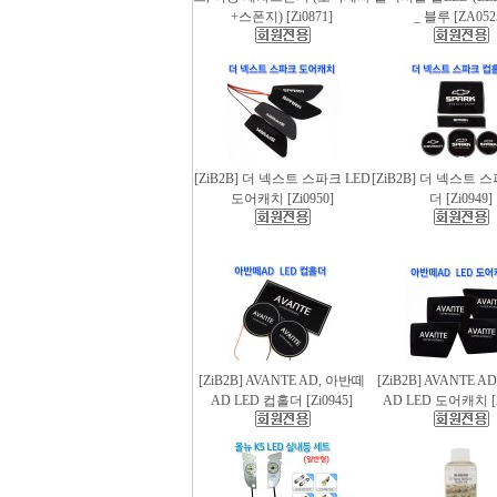
+스폰지) [Zi0871]
_ 블루 [ZA052
[ZiB2B] 더 넥스트 스파크 LED
[ZiB2B] 더 넥스트 
도어캐치 [Zi0950]
더 [Zi0949]
[ZiB2B] AVANTE AD, 아반떼
[ZiB2B] AVANTE 
AD LED 컵홀더 [Zi0945]
AD LED 도어캐치 [Z