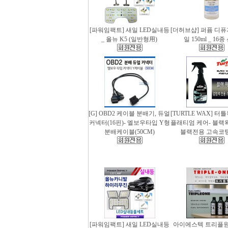
[파워임팩트] 새일 LED실내등
[더허브샵] 퍼퓸 디
_ 올뉴 K5 (일반형用)
일 150ml _ 16
[G] OBD2 케이블 분배기, 듀얼
[TURTLE WAX] 터
커넥터(16핀)- 엘보우타입 Y형
플래티엄 케어- 블랙왁스
분배케이블(50CM)
블랙전용 고속코
[파워임팩트] 새일 LED실내등
아이에스텍 트리플원