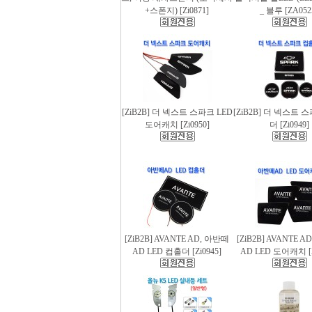
+스폰지) [Zi0871]
_ 블루 [ZA052
[ZiB2B] 더 넥스트 스파크 LED
[ZiB2B] 더 넥스트 
도어캐치 [Zi0950]
더 [Zi0949]
[ZiB2B] AVANTE AD, 아반떼
[ZiB2B] AVANTE 
AD LED 컵홀더 [Zi0945]
AD LED 도어캐치 [Z