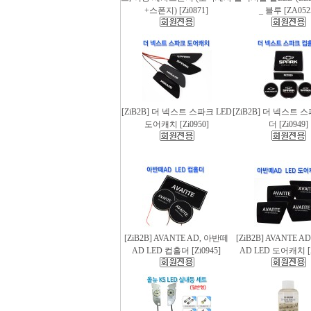
+스폰지) [Zi0871]
_ 블루 [ZA052
[ZiB2B] 더 넥스트 스파크 LED
[ZiB2B] 더 넥스트 
도어캐치 [Zi0950]
더 [Zi0949]
[ZiB2B] AVANTE AD, 아반떼
[ZiB2B] AVANTE 
AD LED 컵홀더 [Zi0945]
AD LED 도어캐치 [Z