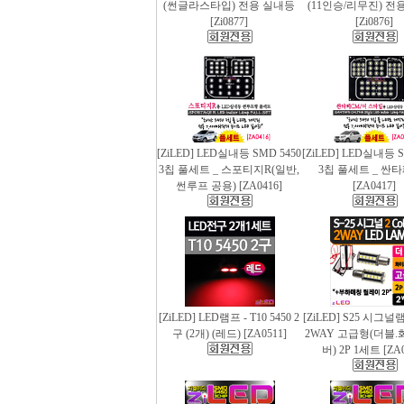
(썬글라스타입) 전용 실내등
(11인승/리무진) 전
[Zi0877]
[Zi0876]
[ZiLED] LED실내등 SMD 5450
[ZiLED] LED실내등 S
3칩 풀세트 _ 스포티지R(일반,
3칩 풀세트 _ 싼
썬루프 공용) [ZA0416]
[ZA0417]
[ZiLED] LED램프 - T10 5450 2
[ZiLED] S25 시그
구 (2개) (레드) [ZA0511]
2WAY 고급형(더블.
버) 2P 1세트 [ZA0