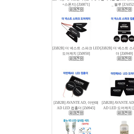
+스폰지) [Zi0871]
_ 블루 [ZA052
[ZiB2B] 더 넥스트 스파크 LED
[ZiB2B] 더 넥스트 
도어캐치 [Zi0950]
더 [Zi0949]
[ZiB2B] AVANTE AD, 아반떼
[ZiB2B] AVANTE 
AD LED 컵홀더 [Zi0945]
AD LED 도어캐치 [Z