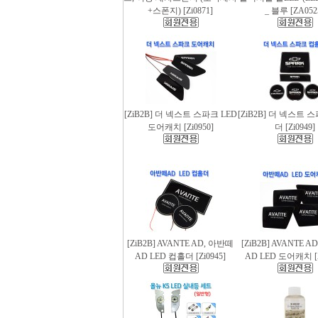
+스폰지) [Zi0871]
_ 블루 [ZA052
[ZiB2B] 더 넥스트 스파크 LED
[ZiB2B] 더 넥스트 
도어캐치 [Zi0950]
더 [Zi0949]
[ZiB2B] AVANTE AD, 아반떼
[ZiB2B] AVANTE 
AD LED 컵홀더 [Zi0945]
AD LED 도어캐치 [Z