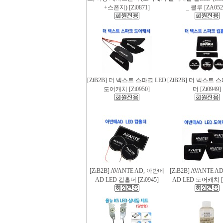
+스폰지) [Zi0871]
_ 블루 [ZA052
[ZiB2B] 더 넥스트 스파크 LED
[ZiB2B] 더 넥스트 
도어캐치 [Zi0950]
더 [Zi0949]
[ZiB2B] AVANTE AD, 아반떼
[ZiB2B] AVANTE 
AD LED 컵홀더 [Zi0945]
AD LED 도어캐치 [Z