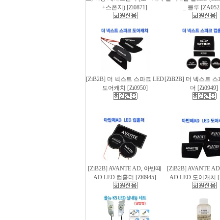
+스폰지) [Zi0871]
_ 블루 [ZA052
[ZiB2B] 더 넥스트 스파크 LED
[ZiB2B] 더 넥스트 
도어캐치 [Zi0950]
더 [Zi0949]
[ZiB2B] AVANTE AD, 아반떼
[ZiB2B] AVANTE 
AD LED 컵홀더 [Zi0945]
AD LED 도어캐치 [Z