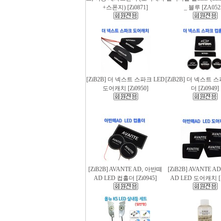
+스폰지) [Zi0871]
_ 블루 [ZA052
[ZiB2B] 더 넥스트 스파크 LED
[ZiB2B] 더 넥스트 
도어캐치 [Zi0950]
더 [Zi0949]
[ZiB2B] AVANTE AD, 아반떼
[ZiB2B] AVANTE 
AD LED 컵홀더 [Zi0945]
AD LED 도어캐치 [Z