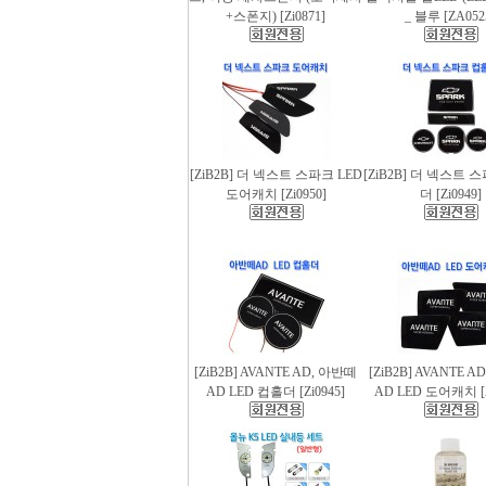
+스폰지) [Zi0871]
_ 블루 [ZA052
[ZiB2B] 더 넥스트 스파크 LED
[ZiB2B] 더 넥스트 
도어캐치 [Zi0950]
더 [Zi0949]
[ZiB2B] AVANTE AD, 아반떼
[ZiB2B] AVANTE 
AD LED 컵홀더 [Zi0945]
AD LED 도어캐치 [Z