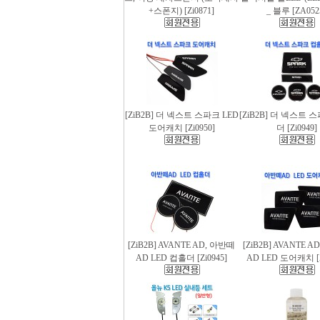
+스폰지) [Zi0871]
_ 블루 [ZA052
[ZiB2B] 더 넥스트 스파크 LED
[ZiB2B] 더 넥스트 
도어캐치 [Zi0950]
더 [Zi0949]
[ZiB2B] AVANTE AD, 아반떼
[ZiB2B] AVANTE 
AD LED 컵홀더 [Zi0945]
AD LED 도어캐치 [Z