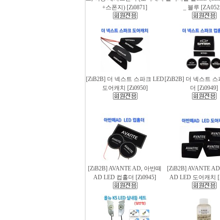
+스폰지) [Zi0871]
_ 블루 [ZA052
[ZiB2B] 더 넥스트 스파크 LED
[ZiB2B] 더 넥스트 
도어캐치 [Zi0950]
더 [Zi0949]
[ZiB2B] AVANTE AD, 아반떼
[ZiB2B] AVANTE 
AD LED 컵홀더 [Zi0945]
AD LED 도어캐치 [Z