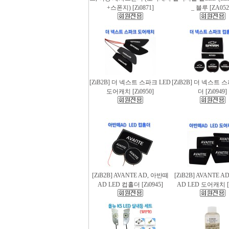
+스폰지) [Zi0871]
_ 블루 [ZA052
[ZiB2B] 더 넥스트 스파크 LED
[ZiB2B] 더 넥스트 
도어캐치 [Zi0950]
더 [Zi0949]
[ZiB2B] AVANTE AD, 아반떼
[ZiB2B] AVANTE 
AD LED 컵홀더 [Zi0945]
AD LED 도어캐치 [Z