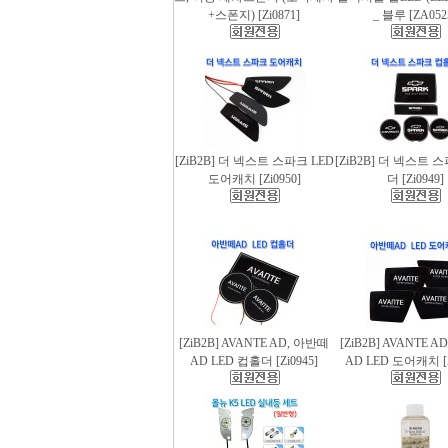
+스폰지) [Zi0871]
_ 블루 [ZA052
[ZiB2B] 더 넥스트 스파크 LED
[ZiB2B] 더 넥스트 
도어캐치 [Zi0950]
더 [Zi0949]
[ZiB2B] AVANTE AD, 아반떼
[ZiB2B] AVANTE 
AD LED 컵홀더 [Zi0945]
AD LED 도어캐치 [Z