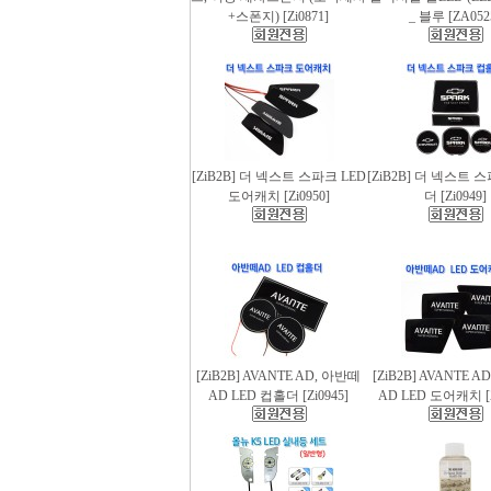
+스폰지) [Zi0871]
_ 블루 [ZA052
[ZiB2B] 더 넥스트 스파크 LED
[ZiB2B] 더 넥스트 
도어캐치 [Zi0950]
더 [Zi0949]
[ZiB2B] AVANTE AD, 아반떼
[ZiB2B] AVANTE 
AD LED 컵홀더 [Zi0945]
AD LED 도어캐치 [Z