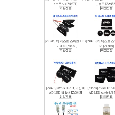
+스폰지) [Zi0871]
_ 블루 [ZA052
[ZiB2B] 더 넥스트 스파크 LED
[ZiB2B] 더 넥스트 
도어캐치 [Zi0950]
더 [Zi0949]
[ZiB2B] AVANTE AD, 아반떼
[ZiB2B] AVANTE 
AD LED 컵홀더 [Zi0945]
AD LED 도어캐치 [Z