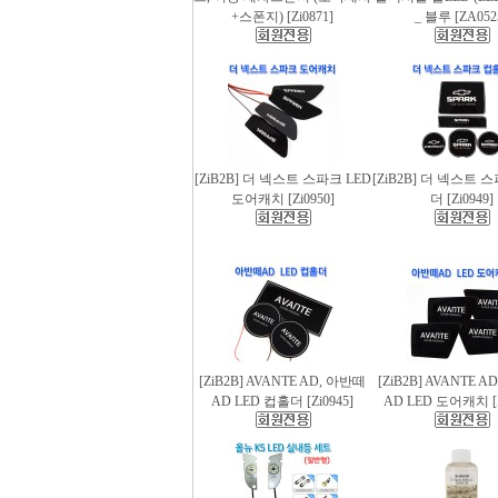
+스폰지) [Zi0871]
_ 블루 [ZA052
[ZiB2B] 더 넥스트 스파크 LED
[ZiB2B] 더 넥스트 
도어캐치 [Zi0950]
더 [Zi0949]
[ZiB2B] AVANTE AD, 아반떼
[ZiB2B] AVANTE 
AD LED 컵홀더 [Zi0945]
AD LED 도어캐치 [Z