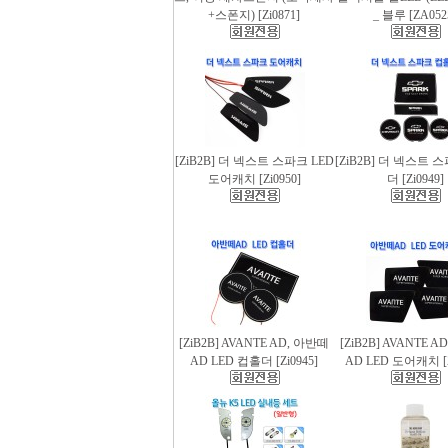
+스폰지) [Zi0871]
_ 블루 [ZA052
[ZiB2B] 더 넥스트 스파크 LED
[ZiB2B] 더 넥스트 
도어캐치 [Zi0950]
더 [Zi0949]
[ZiB2B] AVANTE AD, 아반떼
[ZiB2B] AVANTE 
AD LED 컵홀더 [Zi0945]
AD LED 도어캐치 [Z