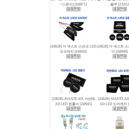
+스폰지) [Zi0871]
_ 블루 [ZA052
[ZiB2B] 더 넥스트 스파크 LED
[ZiB2B] 더 넥스트 
도어캐치 [Zi0950]
더 [Zi0949]
[ZiB2B] AVANTE AD, 아반떼
[ZiB2B] AVANTE 
AD LED 컵홀더 [Zi0945]
AD LED 도어캐치 [Z