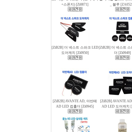
+스폰지) [Zi0871]
_ 블루 [ZA052
[ZiB2B] 더 넥스트 스파크 LED
[ZiB2B] 더 넥스트 
도어캐치 [Zi0950]
더 [Zi0949]
[ZiB2B] AVANTE AD, 아반떼
[ZiB2B] AVANTE 
AD LED 컵홀더 [Zi0945]
AD LED 도어캐치 [Z