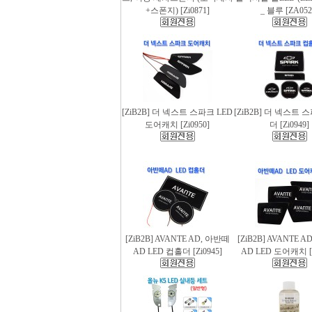
+스폰지) [Zi0871]
_ 블루 [ZA052
[ZiB2B] 더 넥스트 스파크 LED
[ZiB2B] 더 넥스트 
도어캐치 [Zi0950]
더 [Zi0949]
[ZiB2B] AVANTE AD, 아반떼
[ZiB2B] AVANTE 
AD LED 컵홀더 [Zi0945]
AD LED 도어캐치 [Z