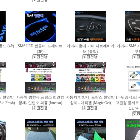
몰드 (4P)
SM6 LED 컵홀더, 프레이트
카미리 현대 기아 시트레버커
카미리 SM6 
(3P)
버 (블랙)
구
스 천연방
자동차 방향제,프랑스 천연방
자동차 방향제, 프랑스 천연방
[파워임팩트] 
 Fresh)
향제- 인텐소 퍼퓸 (Intenso)
향제 - 매직겔 (Magic Gel)
고급형 풀세트
QL (