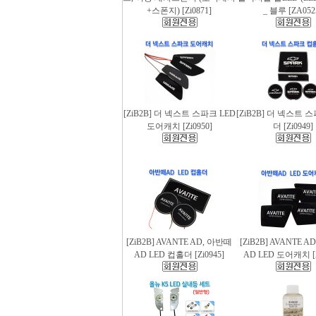
+스폰지) [Zi0871]
_ 블루 [ZA052
[ZiB2B] 더 넥스트 스파크 LED
[ZiB2B] 더 넥스트 
도어캐치 [Zi0950]
더 [Zi0949]
[ZiB2B] AVANTE AD, 아반떼
[ZiB2B] AVANTE 
AD LED 컵홀더 [Zi0945]
AD LED 도어캐치 [Z