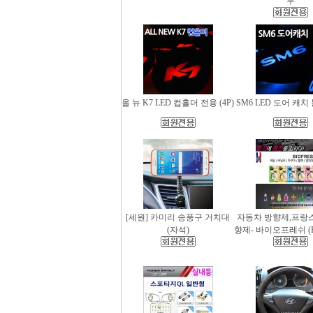
무
올 뉴 K7 LED 컵홀더 전용 (4P)
SM6 LED 도어 캐치 
[세원] 카미리 송풍구 거치대
자동차 방향제,프랑
(자석)
향제- 바이오프레쉬 (Bio