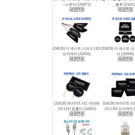
+스폰지) [Zi0871]
_ 블루 [ZA052
[ZiB2B] 더 넥스트 스파크 LED
[ZiB2B] 더 넥스트 
도어캐치 [Zi0950]
더 [Zi0949]
[ZiB2B] AVANTE AD, 아반떼
[ZiB2B] AVANTE 
AD LED 컵홀더 [Zi0945]
AD LED 도어캐치 [Z