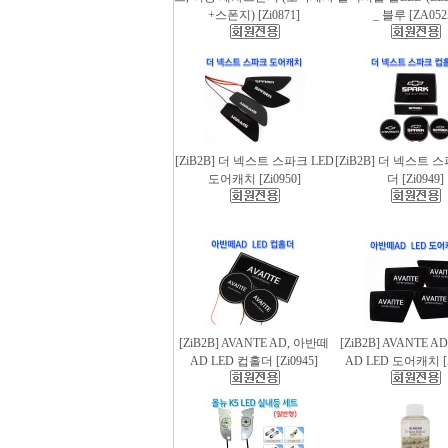
+스폰지) [Zi0871]
_ 블루 [ZA052
[ZiB2B] 더 넥스트 스파크 LED
[ZiB2B] 더 넥스트 
도어캐치 [Zi0950]
더 [Zi0949]
[ZiB2B] AVANTE AD, 아반떼
[ZiB2B] AVANTE 
AD LED 컵홀더 [Zi0945]
AD LED 도어캐치 [Z