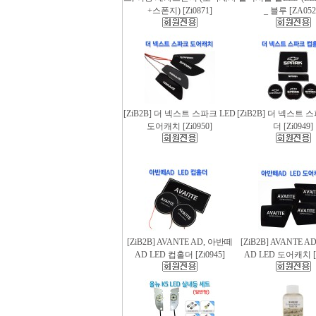
+스폰지) [Zi0871]
_ 블루 [ZA052
[ZiB2B] 더 넥스트 스파크 LED
[ZiB2B] 더 넥스트 
도어캐치 [Zi0950]
더 [Zi0949]
[ZiB2B] AVANTE AD, 아반떼
[ZiB2B] AVANTE 
AD LED 컵홀더 [Zi0945]
AD LED 도어캐치 [Z