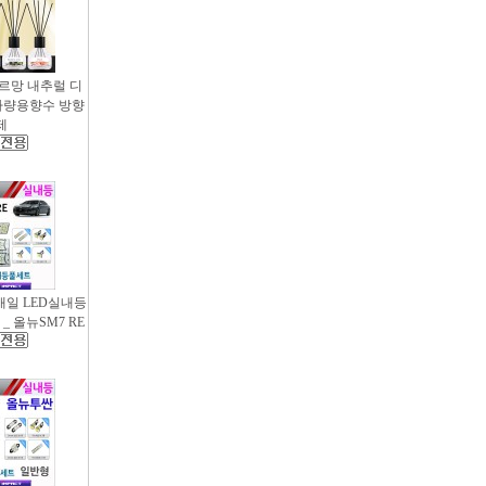
샤르망 내추럴 디
- 차량용향수 방향
제
새일 LED실내등
_ 올뉴SM7 RE