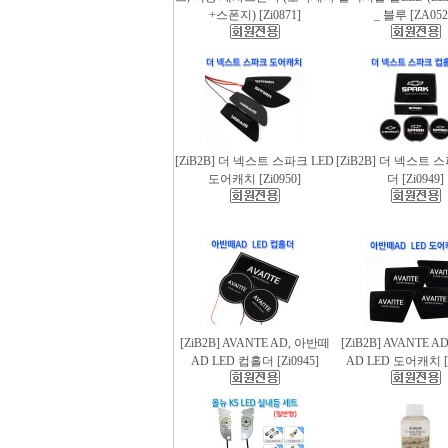
+스폰지) [Zi0871]
_ 블루 [ZA052
[ZiB2B] 더 넥스트 스파크 LED
[ZiB2B] 더 넥스트 
도어캐치 [Zi0950]
더 [Zi0949]
[ZiB2B] AVANTE AD, 아반떼
[ZiB2B] AVANTE 
AD LED 컵홀더 [Zi0945]
AD LED 도어캐치 [Z