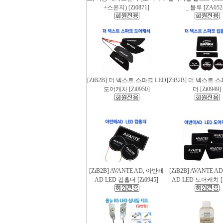
+스폰지) [Zi0871]
_ 블루 [ZA052
[ZiB2B] 더 넥스트 스파크 LED
[ZiB2B] 더 넥스트 
도어캐치 [Zi0950]
더 [Zi0949]
[ZiB2B] AVANTE AD, 아반떼
[ZiB2B] AVANTE 
AD LED 컵홀더 [Zi0945]
AD LED 도어캐치 [Z