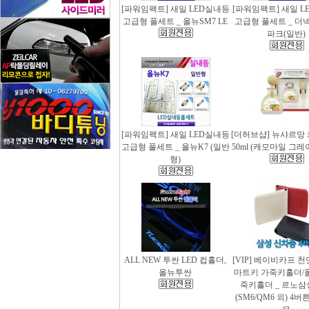
[파워임팩트] 새일 LED실내등
[파워임팩트] 새일 L
고급형 풀세트 _ 올뉴SM7 LE
고급형 풀세트 _ 더
파크(일반)
[파워임팩트] 새일 LED실내등
[더허브샵] 뉴샤르망
고급형 풀세트 _ 올뉴K7 (일반
50ml (캐모마일 그
형)
ALL NEW 투싼 LED 컵홀더,
[VIP] 베이비카프 
올뉴투싼
마트키 가죽키홀더/
죽키홀더 _ 르노삼
(SM6/QM6 외) 4