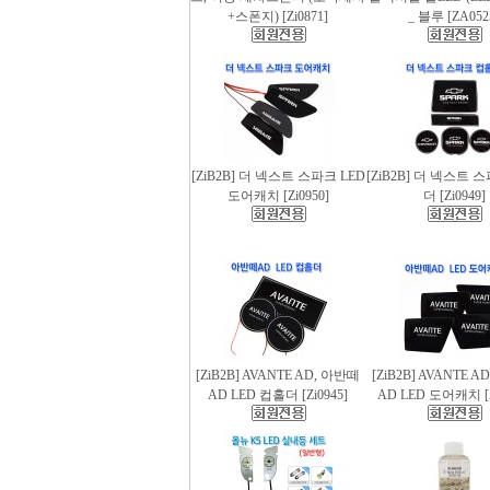
+스폰지) [Zi0871]
_ 블루 [ZA052
[ZiB2B] 더 넥스트 스파크 LED
[ZiB2B] 더 넥스트 
도어캐치 [Zi0950]
더 [Zi0949]
[ZiB2B] AVANTE AD, 아반떼
[ZiB2B] AVANTE 
AD LED 컵홀더 [Zi0945]
AD LED 도어캐치 [Z