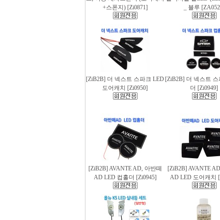
+스폰지) [Zi0871]
_ 블루 [ZA052
[ZiB2B] 더 넥스트 스파크 LED
[ZiB2B] 더 넥스트 
도어캐치 [Zi0950]
더 [Zi0949]
[ZiB2B] AVANTE AD, 아반떼
[ZiB2B] AVANTE 
AD LED 컵홀더 [Zi0945]
AD LED 도어캐치 [Z