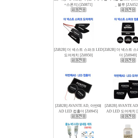
+스폰지) [Zi0871]
_ 블루 [ZA052
[ZiB2B] 더 넥스트 스파크 LED
[ZiB2B] 더 넥스트 
도어캐치 [Zi0950]
더 [Zi0949]
[ZiB2B] AVANTE AD, 아반떼
[ZiB2B] AVANTE 
AD LED 컵홀더 [Zi0945]
AD LED 도어캐치 [Z