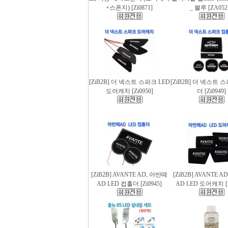
+스폰지) [Zi0871]
_ 블루 [ZA052
[ZiB2B] 더 넥스트 스파크 LED
[ZiB2B] 더 넥스트 
도어캐치 [Zi0950]
더 [Zi0949]
[ZiB2B] AVANTE AD, 아반떼
[ZiB2B] AVANTE 
AD LED 컵홀더 [Zi0945]
AD LED 도어캐치 [Z