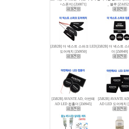
+스폰지) [Zi0871]
_ 블루 [ZA052
[ZiB2B] 더 넥스트 스파크 LED
[ZiB2B] 더 넥스트 
도어캐치 [Zi0950]
더 [Zi0949]
[ZiB2B] AVANTE AD, 아반떼
[ZiB2B] AVANTE 
AD LED 컵홀더 [Zi0945]
AD LED 도어캐치 [Z