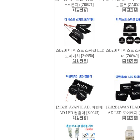
+스폰지) [Zi0871]
_ 블루 [ZA052
[ZiB2B] 더 넥스트 스파크 LED
[ZiB2B] 더 넥스트 
도어캐치 [Zi0950]
더 [Zi0949]
[ZiB2B] AVANTE AD, 아반떼
[ZiB2B] AVANTE 
AD LED 컵홀더 [Zi0945]
AD LED 도어캐치 [Z