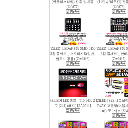
(썬글라스타입) 전용 실내등
(11인승/리무진) 전
[Zi0877]
[Zi0876]
[ZiLED] LED실내등 SMD 5450
[ZiLED] LED실내등 S
3칩 풀세트 _ 스포티지R(일반,
3칩 풀세트 _ 싼
썬루프 공용) [ZA0416]
[ZA0417]
[ZiLED] LED램프 - T10 5450 2
[ZiLED] S25 시그
구 (2개) (레드) [ZA0511]
2WAY 고급형(더블.
버) 2P 1세트 [ZA0